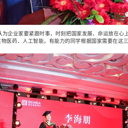
为企业家要紧跟时事，时刻把国家发展、命运放在心上
生物医药、人工智能，有能力的同学根据国家需要在这