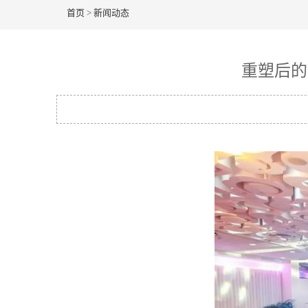
首页
>
新闻动态
重塑后的