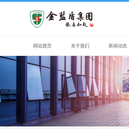
网站首页
关于我们
新闻动态