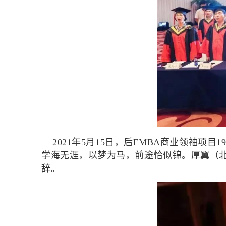
2021年5月15日，后EMBA商业领袖项
学海无涯，以梦为马，前途恰似锦。厚翼（
辞。