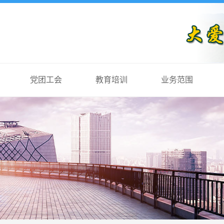
党团工会
教育培训
业务范围