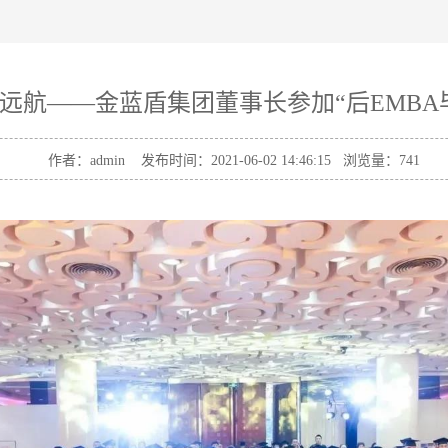
远航——金蓝盾集团董事长参加“后EMBA
作者：admin 发布时间：2021-06-02 14:46:15 浏览量：
741