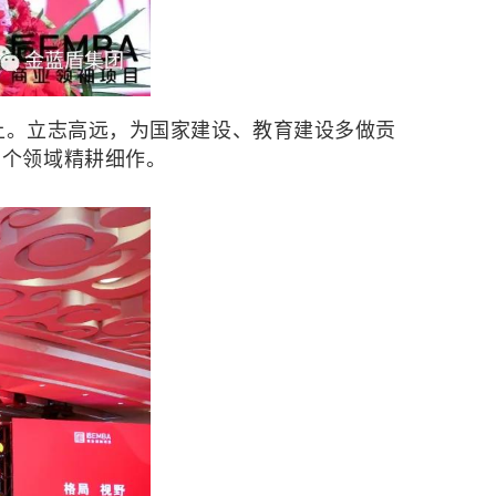
。立志高远，为国家建设、教育建设多做贡
三个领域精耕细作。