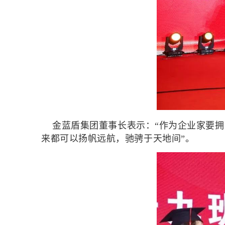
金蓝盾集团董事长表示
：“作为企业家要
来都可以扬帆远航，驰骋于天地间
”。