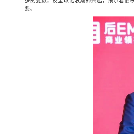
多的变数，反全球化浪潮的兴起，预示着旧
要。