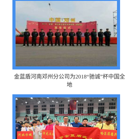
金蓝盾河南邓州分公司为2018“驰诚”杯中国全
地