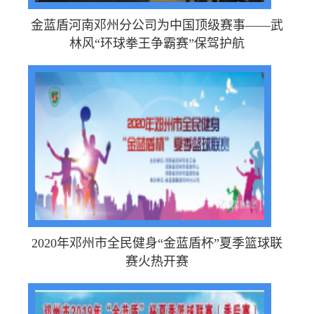
金蓝盾河南邓州分公司为中国顶级赛事——武
林风“环球拳王争霸赛”保驾护航
2020年邓州市全民健身“金蓝盾杯”夏季篮球联
赛火热开赛