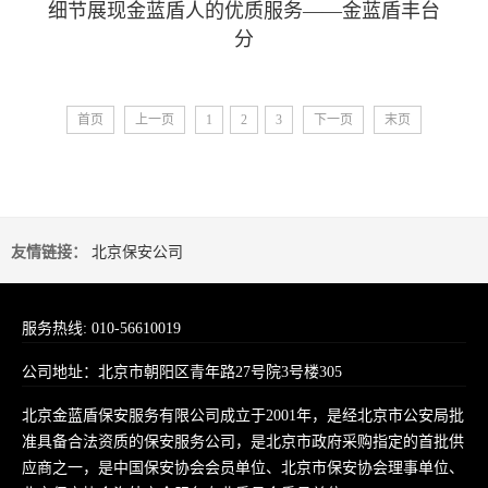
细节展现金蓝盾人的优质服务——金蓝盾丰台
分
首页
上一页
1
2
3
下一页
末页
友情链接：
北京保安公司
服务热线: 010-56610019
公司地址：北京市朝阳区青年路27号院3号楼305
北京金蓝盾保安服务有限公司成立于2001年，是经北京市公安局批
准具备合法资质的保安服务公司，是北京市政府采购指定的首批供
应商之一，是中国保安协会会员单位、北京市保安协会理事单位、