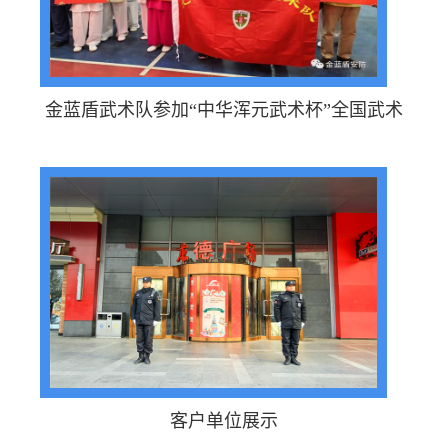
金蓝盾武术队参加“中华浑元武术杯”全国武术
客户单位展示