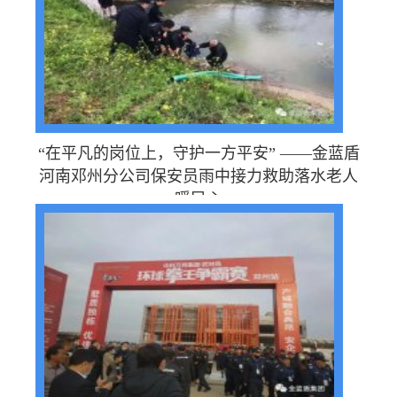
“在平凡的岗位上，守护一方平安” ——金蓝盾
河南邓州分公司保安员雨中接力救助落水老人
暖民心