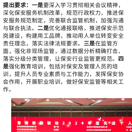
提
出要求：一是
要深入学习贯彻相关会议精神，
深化保安服务机制改革，规范行政权力，推进保
安服务规范制定，完善联合监管机制，加强沟通
与联合执法。
二是
优化通报联络，推进保安示范
岗建设，构建用工品牌，推动用人单位转变安全
责任理念，落实法律法规要求。
三是
在监管方
面，强化非现场监管，通过数据分析精确打击、
落实分级分类管理，让保安行业监管更规范。
四
是
强化教育培训，包括对保安及管理人员的培
训，提升人员专业素质与工作能力，发挥保安协
会作用，开展职业培训，做好保安监管等相关工
作。