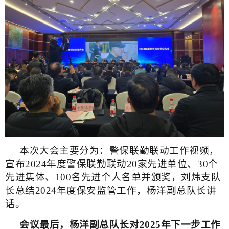
本次大会主要分为：警保联勤联动工作视频，
宣布
2024年度警保联勤联动20家先进单位、30个
先进集体、100名先进个人名单并颁奖，刘炜支队
长总结2024年度保安监管工作，杨洋副总队长讲
话。
会议最后，杨洋副总队长对
2025年下一步
工作