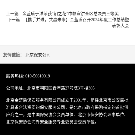
上一篇 : 金蓝盾于洋荣获“朝之花”巾帼宣讲全区总决赛三等奖
下一篇 : 【携手并进，共赢未来】金蓝盾召开2024年度工作总结暨
表彰大会
友情链接：
北京保安公司
服务热线: 010-56610019
公司地址：北京市朝阳区青年路27号院3号楼305
北京金蓝盾保安服务有限公司成立于2001年，是经北京市公安局批
准具备合法资质的保安服务公司，是北京市政府采购指定的首批供
应商之一，是中国保安协会会员单位、北京市保安协会理事单位、
北京保安协会海外安全服务专业委员会委员单位。