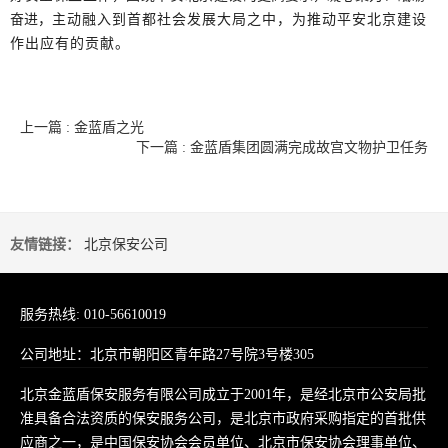
奋进，
主动融入到首都社会发展大局之中，为推动平安北京建设
作出应有的贡献。
上一篇 : 金蓝盾之光
下一篇 : 金蓝盾集团圆满完成故宫文物护卫任务
友情链接：
北京保安公司
服务热线: 010-56610019
公司地址：北京市朝阳区青年路27号院3号楼305
北京金蓝盾保安服务有限公司成立于2001年，是经北京市公安局批
准具备合法资质的保安服务公司，是北京市政府采购指定的首批供
应商之一，是中国保安协会会员单位、北京市保安协会理事单位、