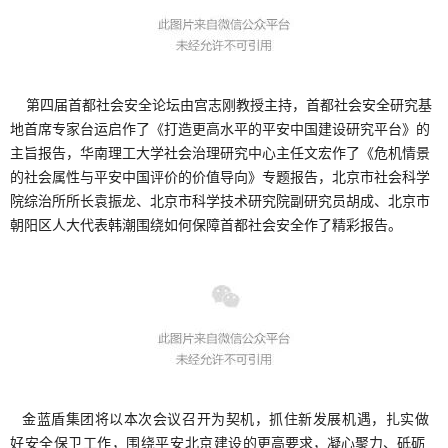
第四届首都社会安全论坛由宫志刚教授主持，首都社会安全研究基
地首席专家台运启作了《打造更高水平的平安中国建设研究平台》的
主旨报告，华南理工大学社会治理研究中心主任文宏作了《危机情景
的社会属性与平安中国评价的价值导向》专题报告，北京市社会科学
院综治所所长袁振龙、北京市科学技术研究院副研究员胡成、北京市
朝阳区人大代表韩潮围绕如何保障首都社会安全作了精彩报告。
金蓝盾集团将以本次会议召开为契机，抓住新发展机遇，扎实做
好安全保卫工作，围绕平安北京建设的
更高要求，凝心聚力、砥砺