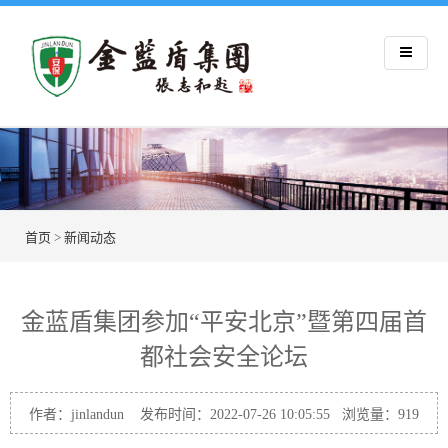
首页
>
新闻动态
金蓝盾集团参加“平安北京”暨第四届首
都社会安全论坛
作者：jinlandun 发布时间：2022-07-26 10:05:55 浏览量：
919