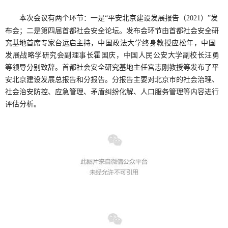
本次会议有两个环节：一是
“平安北京建设发展报告（202
1）
”发
布会；二是第
四届首都社会安全论坛。
发布会环节由首都社会安全研
究基地首席专家台运启主持，
中国政法大学终身教授应松年，中国
发展战略学研究会副理事长霍国庆，中国人民公安大学副校长汪勇
等领导分别致辞。首都社会安全研究基地主任宫志刚教授等发布了平
安北京建设发展总报告和分报告。分报告主要对北京市的社会治理、
社会治安防控、应急管理、矛盾纠纷化解、人口服务管理等内容进行
评估分析。