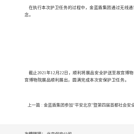
在执行本次护卫任务的过程中，金蓝盾集团通过无线通
念。
截止2021年12月22日，顺利将展品安全护送至故宫
宫博物院展品顺利展出，圆满完成本次安保护卫任务。
上一篇 : 金蓝盾集团参加“平安北京”暨第四届首都社会安