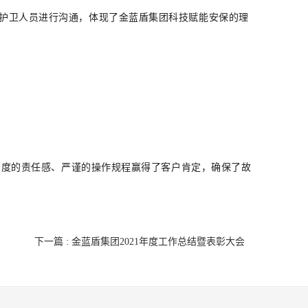
护卫人员进行沟通，体现了金蓝盾集团科技赋能安保的理
、高度的责任感、严谨的操作规程赢得了客户肯定，确保了故
下一篇 : 金蓝盾集团2021年度工作总结暨表彰大会