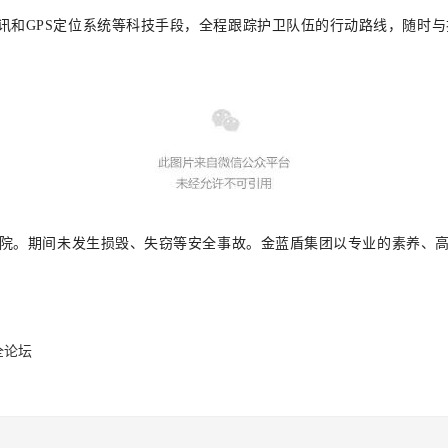
讯和
GPS定位系统
等科技手段，全程跟踪护卫队伍的行动路线，随时与
博物院。期间未发生损毁、失窃等安全事故。金蓝盾集团以专业的素养
全论坛