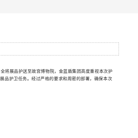
了安全将展品护送至故宫博物院，金蓝盾集团高度重视本次护
次展品护卫任务。经过严格的要求和周密的部署，确保本次